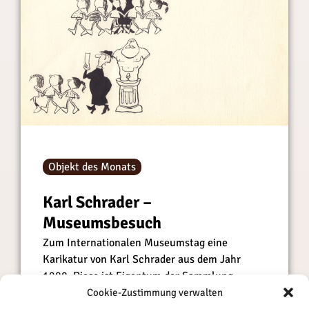
Objekt des Monats
Karl Schrader –
Museumsbesuch
Zum Internationalen Museumstag eine
Karikatur von Karl Schrader aus dem Jahr
1980. Diese ist Eigentum der Sammlung
unserer „Stiftung Museen für Humor und
Cookie-Zustimmung verwalten