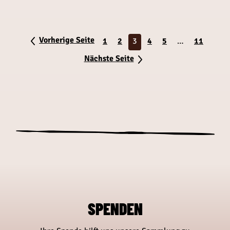
Vorherige Seite
1
2
3
4
5
…
11
Nächste Seite
SPENDEN