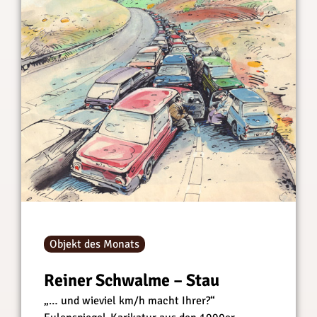
Objekt des Monats
Reiner Schwalme – Stau
„… und wieviel km/h macht Ihrer?“