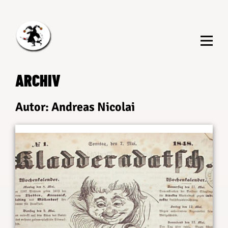
Zum
Inhalt
springen
ARCHIV
Autor:
Andreas Nicolai