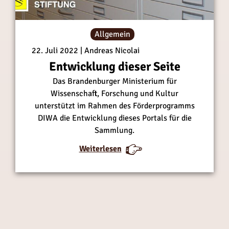
C
C
H
H
S
S
Allgemein
T
T
22. Juli 2022
Andreas Nicolai
–
–
Entwicklung dieser Seite
w
w
Das Brandenburger Ministerium für
i
i
Wissenschaft, Forschung und Kultur
c
c
unterstützt im Rahmen des Förderprogramms
h
h
DIWA die Entwicklung dieses Portals für die
t
t
Sammlung.
i
i
g
g
:
:
Weiterlesen
e
e
E
E
K
K
n
n
u
u
t
t
n
n
w
w
s
s
i
i
t
t
c
c