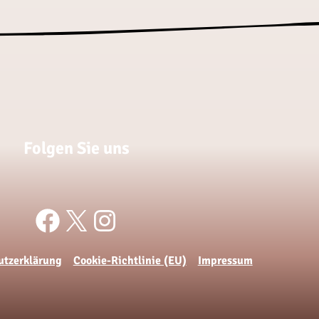
Folgen Sie uns
Facebook
X
Instagram
utzerklärung
Cookie-Richtlinie (EU)
Impressum