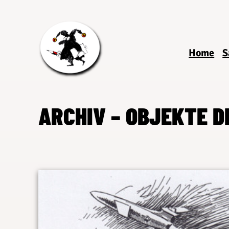
Home
S
ARCHIV – OBJEKTE 