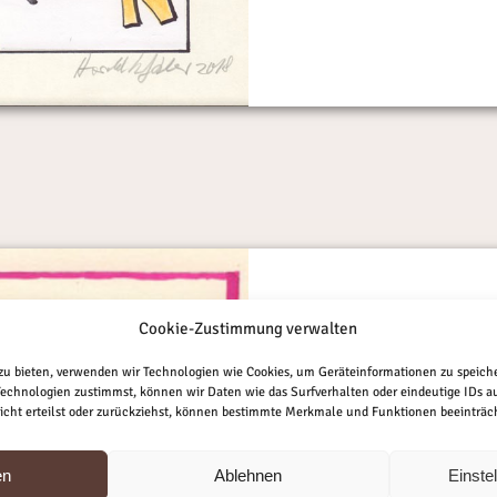
Cookie-Zustimmung verwalten
 zu bieten, verwenden wir Technologien wie Cookies, um Geräteinformationen zu speich
echnologien zustimmst, können wir Daten wie das Surfverhalten oder eindeutige IDs auf
ht erteilst oder zurückziehst, können bestimmte Merkmale und Funktionen beeinträch
en
Ablehnen
Einste