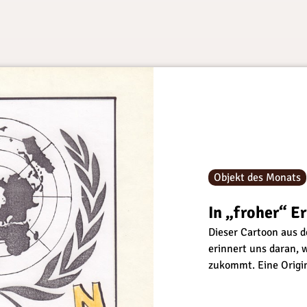
Objekt des Monats
In „froher“ E
Dieser Cartoon aus 
erinnert uns daran, 
zukommt. Eine Origi