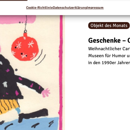
Cookie-Richtlinie
Datenschutzerklärung
Impressum
Objekt des Monats
Geschenke – O
Weihnachtlicher Car
Museen für Humor und
in den 1990er Jahren