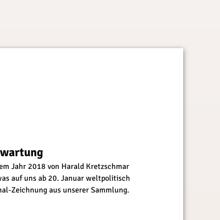
rwartung
dem Jahr 2018 von Harald Kretzschmar
was auf uns ab 20. Januar weltpolitisch
nal-Zeichnung aus unserer Sammlung.