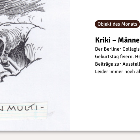
Objekt des Monats
Kriki – Männe
Der Berliner Collagi
Geburtstag feiern. H
Beiträge zur Ausstel
Leider immer noch ak