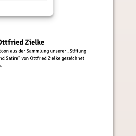
ttfried Zielke
toon aus der Sammlung unserer „Stiftung
 Satire“ von Ottfried Zielke gezeichnet
.