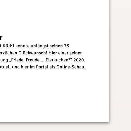
r
st KRIKI konnte unlängst seinen 75.
erzlichen Glückwunsch! Hier einer seiner
lung „Friede, Freude … Eierkuchen?“ 2020.
tuell und hier im Portal als Online-Schau.