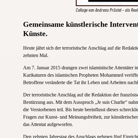
Collage von Andreas Prüstel – als Re
Gemeinsame künstlerische Intervent
Künste.
Heute jährt sich der terroristische Anschlag auf die Redakt
zehnten Mal.
Am 7. Januar 2015 drangen zwei islamistische Attentäter i
Karikaturen des islamischen Propheten Mohammed veröffent
Betroffene veränderte die Tat ihr Leben und Arbeiten nachh
Der terroristische Anschlag auf die Redaktion der französi
Bestürzung aus. Mit dem Ausspruch „Je suis Charlie“ nah
die Verstorbenen teil. Bis heute beeinflusst dieses schreck
Fragen zur Kunst- und Meinungsfreiheit, zur künstlerisch
das Attentat aufgeworfen.
Den zehnten Jahrestag des Anschlags nehmen fünf Einri