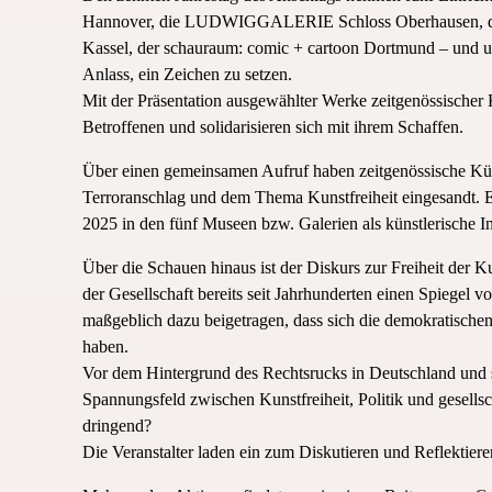
Hannover, die LUDWIGGALERIE Schloss Oberhausen, das 
Kassel, der schauraum: comic + cartoon Dortmund – und 
Anlass, ein Zeichen zu setzen.
Mit der Präsentation ausgewählter Werke zeitgenössischer 
Betroffenen und solidarisieren sich mit ihrem Schaffen.
Über einen gemeinsamen Aufruf haben zeitgenössische Kü
Terroranschlag und dem Thema Kunstfreiheit eingesandt. 
2025 in den fünf Museen bzw. Galerien als künstlerische In
Über die Schauen hinaus ist der Diskurs zur Freiheit der K
der Gesellschaft bereits seit Jahrhunderten einen Spiegel vo
maßgeblich dazu beigetragen, dass sich die demokratische
haben.
Vor dem Hintergrund des Rechtsrucks in Deutschland und s
Spannungsfeld zwischen Kunstfreiheit, Politik und gesell
dringend?
Die Veranstalter laden ein zum Diskutieren und Reflektiere