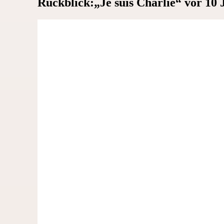
Rückblick:„Je suis Charlie“ vor 10