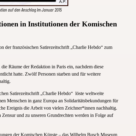
aktion auf den Anschlag im Januar 2015
ionen in Institutionen der Komischen
ion der französischen Satirezeitschrift „Charlie Hebdo“ zum
n die Räume der Redaktion in Paris ein, nachdem diese
licht hatte. Zwölf Personen starben und für weitere
altig.
schen Satirezeitschrift „Charlie Hebdo“ löste weltweite
men Menschen in ganz Europa an Solidaritätsbekundungen für
liche Ereignis die Arbeit von vielen Zeichner*innen nachhaltig.
en Zensur und zu unseren Grundrechten werden in Folge auf
chtungen der Komischen Künste – das Wilhelm Busch Museum