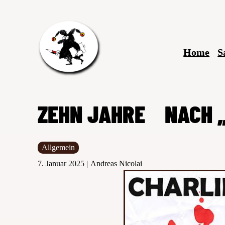
Zum
Inhalt
springen
Home
S
ZEHN JAHRE NACH „
Allgemein
7. Januar 2025
Andreas Nicolai