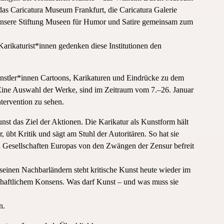
Caricatura Museum Frankfurt, die Caricatura Galerie
unsere Stiftung Museen für Humor und Satire gemeinsam zum
Karikaturist*innen gedenken diese Institutionen den
nstler*innen Cartoons, Karikaturen und Eindrücke zu dem
Eine Auswahl der Werke, sind im Zeitraum vom 7.–26. Januar
tervention zu sehen.
unst das Ziel der Aktionen. Die Karikatur als Kunstform hält
r, übt Kritik und sägt am Stuhl der Autoritären. So hat sie
n Gesellschaften Europas von den Zwängen der Zensur befreit
einen Nachbarländern steht kritische Kunst heute wieder im
schaftlichem Konsens. Was darf Kunst – und was muss sie
n.