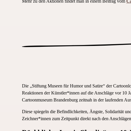
Mehr zu den Aktionen findet man in einem Beitrag vom
Ca
Die „Stiftung Museen für Humor und Satire“ der Cartoonlob
Reaktionen der Künstler*innen auf die Anschläge vor 10 J
Cartoonmuseum Brandenburg zeitnah in der laufenden Aus
Diese spiegeln die Befindlichkeiten, Ängste, Solidarität 
Zeichner*innen zum Zeitpunkt direkt nach den Anschlägen