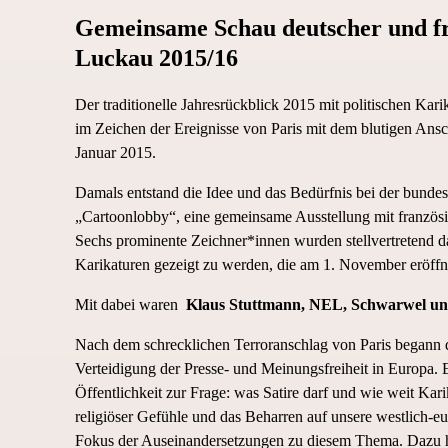
Gemeinsame Schau deutscher und fr
Luckau 2015/16
Der traditionelle Jahresrückblick 2015 mit politischen K
im Zeichen der Ereignisse von Paris mit dem blutigen Ansch
Januar 2015.
Damals entstand die Idee und das Bedürfnis bei der bund
„Cartoonlobby“, eine gemeinsame Ausstellung mit französi
Sechs prominente Zeichner*innen wurden stellvertretend 
Karikaturen gezeigt zu werden, die am 1. November eröffn
Mit dabei waren
Klaus Stuttmann, NEL, Schwarwel und
Nach dem schrecklichen Terroranschlag von Paris begann 
Verteidigung der Presse- und Meinungsfreiheit in Europa.
Öffentlichkeit zur Frage: was Satire darf und wie weit Ka
religiöser Gefühle und das Beharren auf unsere westlich-eu
Fokus der Auseinandersetzungen zu diesem Thema. Dazu hab