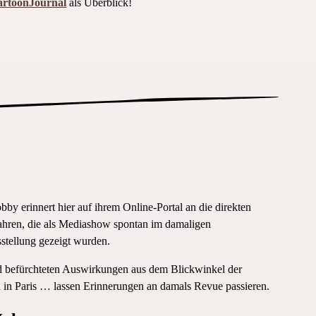
rtoonJournal
als Überblick!
by erinnert hier auf ihrem Online-Portal an die direkten
ahren, die als Mediashow spontan im damaligen
stellung gezeigt wurden.
und befürchteten Auswirkungen aus dem Blickwinkel der
 in Paris … lassen Erinnerungen an damals Revue passieren.