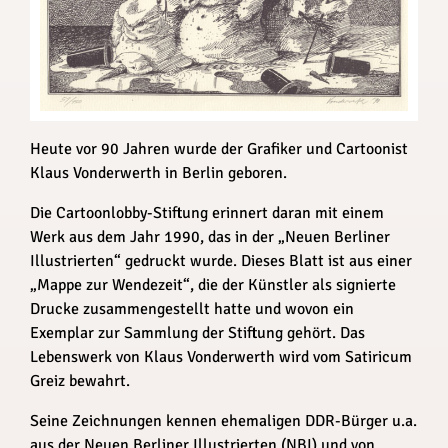
Heute vor 90 Jahren wurde der Grafiker und Cartoonist
Klaus Vonderwerth in Berlin geboren.
Die Cartoonlobby-Stiftung erinnert daran mit einem
Werk aus dem Jahr 1990, das in der „Neuen Berliner
Illustrierten“ gedruckt wurde. Dieses Blatt ist aus einer
„Mappe zur Wendezeit“, die der Künstler als signierte
Drucke zusammengestellt hatte und wovon ein
Exemplar zur Sammlung der Stiftung gehört. Das
Lebenswerk von Klaus Vonderwerth wird vom Satiricum
Greiz bewahrt.
Seine Zeichnungen kennen ehemaligen DDR-Bürger u.a.
aus der Neuen Berliner Illustrierten (NBI) und von