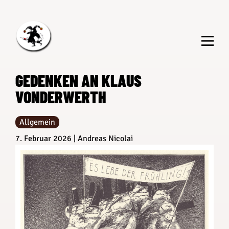
Zum
Inhalt
springen
GEDENKEN AN KLAUS
VONDERWERTH
Allgemein
7. Februar 2026
Andreas Nicolai