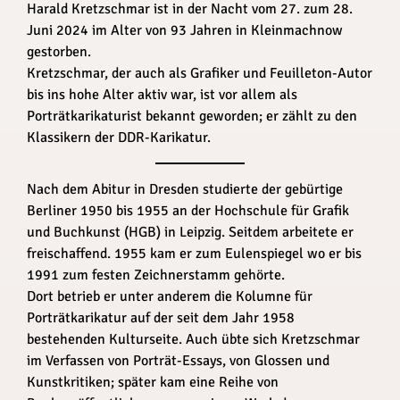
Harald Kretzschmar ist in der Nacht vom 27. zum 28.
Juni 2024 im Alter von 93 Jahren in Kleinmachnow
gestorben.
Kretzschmar, der auch als Grafiker und Feuilleton-Autor
bis ins hohe Alter aktiv war, ist vor allem als
Porträtkarikaturist bekannt geworden; er zählt zu den
Klassikern der DDR-Karikatur.
Nach dem Abitur in Dresden studierte der gebürtige
Berliner 1950 bis 1955 an der Hochschule für Grafik
und Buchkunst (HGB) in Leipzig. Seitdem arbeitete er
freischaffend. 1955 kam er zum Eulenspiegel wo er bis
1991 zum festen Zeichnerstamm gehörte.
Dort betrieb er unter anderem die Kolumne für
Porträtkarikatur auf der seit dem Jahr 1958
bestehenden Kulturseite. Auch übte sich Kretzschmar
im Verfassen von Porträt-Essays, von Glossen und
Kunstkritiken; später kam eine Reihe von