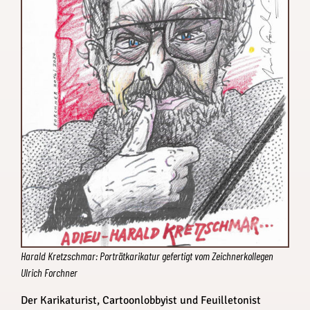
Harald Kretzschmar: Porträtkarikatur gefertigt vom Zeichnerkollegen
Ulrich Forchner
Der Karikaturist, Cartoonlobbyist und Feuilletonist