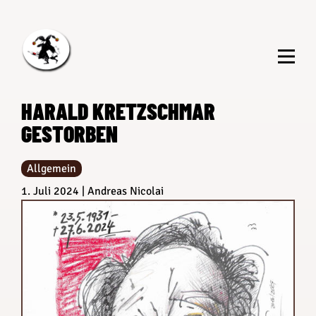
Zum
Inhalt
springen
HARALD KRETZSCHMAR
GESTORBEN
Allgemein
1. Juli 2024
Andreas Nicolai