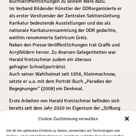
Buchveröffentlichungen zu seinem Werk dazu.
Im Verband Bildender Künstler der DDRorganisierte er
als erster Vorsitzender der Zentralen Sektionsleitung
Karikatur bedeutende Ausstellungen und das als
nationale Karikaturensammlung der DDR gedachte,
weithin renommierte Satiricum Greiz.
Neben den Presse-Veröffentlichungen trat Grafik und
Acrylbildern hervor. Zu diversen Gelegenheiten war
Harald Kretzschmar zudem ein überaus
gefragter Schnellporträtist.
Auch seiner Wahlheimat seit 1956, Kleinmachnow,
setzte er u.a. mit dem Porträt-Buch „Paradies der
Begegnungen“ (2008) ein Denkmal.
Erste Arbeiten von Harald Kretzschmar befinden sich
bereits seit dem Jahr 2020 im Eigentum der „Stiftung
Museen für Humor und Satire“ und deren Sammlung.
Cookie-Zustimmung verwalten
Um dir ein optimales Erlebnis zu bieten, verwenden wir Technologien wie