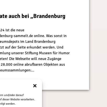
ate auch bei „Brandenburg
24 ist die neue
enburg-sammelt.de online. Was sonst in
seumsdepots im Land Brandenburg
zt auf der Seite erkundet werden. Und
ammlung unserer Stiftung Museen für Humor
reten! Die Webseite will neue Zugänge
 28.000 online abrufbaren Objekten aus
useumssammlungen:…
ern und/oder darauf
 dieser Website verarbeiten.
tigt werden.