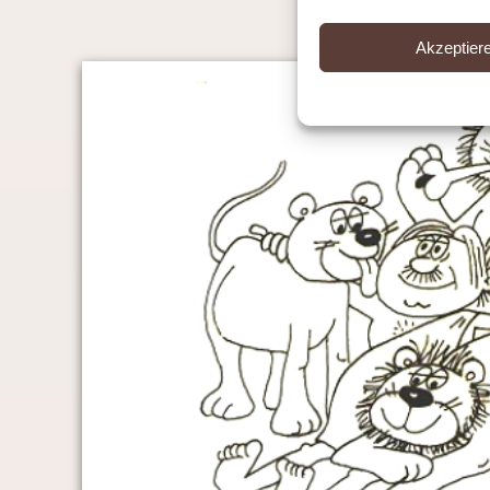
Akzeptier