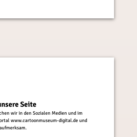
nsere Seite
chen wir in den Sozialen Medien und im
 Portal www.cartoonmuseum-digital.de und
 aufmerksam.