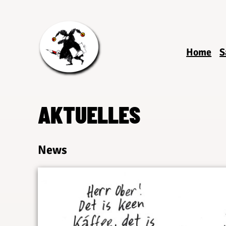
Home
S
AKTUELLES
News