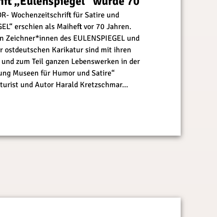
rift „Eulenspiegel“ wurde 70
DR- Wochenzeitschrift für Satire und
“ erschien als Maiheft vor 70 Jahren.
en Zeichner*innen des EULENSPIEGEL und
r ostdeutschen Karikatur sind mit ihren
 und zum Teil ganzen Lebenswerken in der
ung Museen für Humor und Satire“
aturist und Autor Harald Kretzschmar…