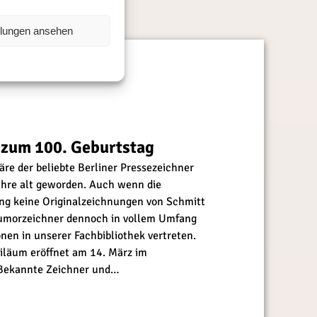
llungen ansehen
 zum 100. Geburtstag
re der beliebte Berliner Pressezeichner
ahre alt geworden. Auch wenn die
ng keine Originalzeichnungen von Schmitt
 Humorzeichner dennoch in vollem Umfang
onen in unserer Fachbibliothek vertreten.
iläum eröffnet am 14. März im
 Bekannte Zeichner und…