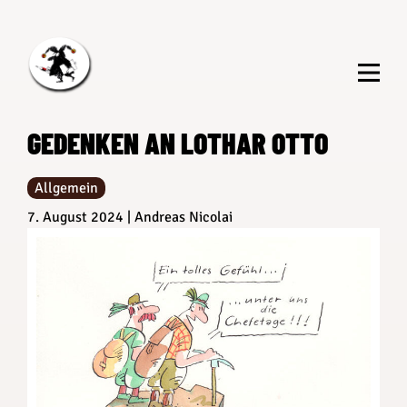
Zum
Inhalt
springen
GEDENKEN AN LOTHAR OTTO
Allgemein
7. August 2024
Andreas Nicolai