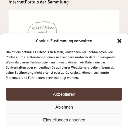
InternetPortals der Sammlung.
Cookie-Zustimmung verwalten
Um dir ein optimales Erlebnis zu bieten, verwenden wir Technologien wie
Cookies, um Geräteinformationen zu speichern und/oder darauf zuzugreifen.
Wenn du diesen Technologien zustimmst, können wir Daten wie das
Surfverhalten oder eindeutige IDs auf dieser Website verarbeiten. Wenn du
deine Zustimmung nicht erteilst oder zurückziehst, können bestimmte
Merkmale und Funktionen beeinträchtigt werden.
O.T. „Kuschen – nicht Kuscheln!!!“ – 2000 – Eigentum „Stiftung Museen
Akzeptieren
für Humor und Satire“
Ablehnen
Einstellungen ansehen