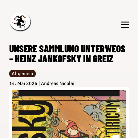
Zum
Inhalt
springen
UNSERE SAMMLUNG UNTERWEGS
– HEINZ JANKOFSKY IN GREIZ
Allgemein
14. Mai 2026
Andreas Nicolai